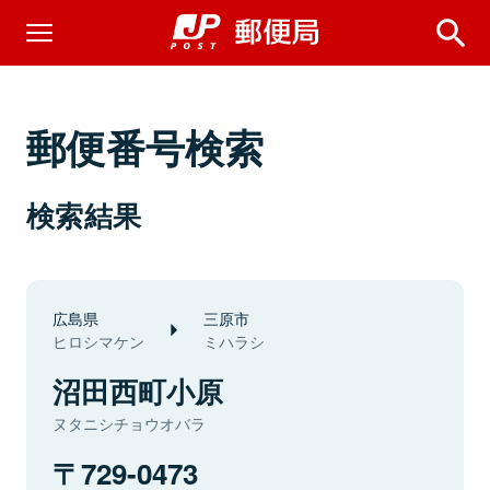
郵便番号検索
検索結果
広島県
三原市
ヒロシマケン
ミハラシ
沼田西町小原
ヌタニシチョウオバラ
729-0473