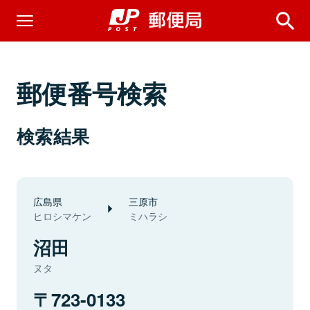
郵便番号検索
検索結果
広島県
三原市
ヒロシマケン
ミハラシ
沼田
ヌタ
723-0133