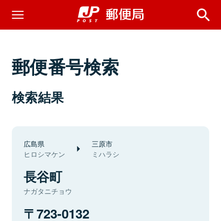
郵便番号検索
検索結果
広島県
三原市
ヒロシマケン
ミハラシ
長谷町
ナガタニチョウ
723-0132