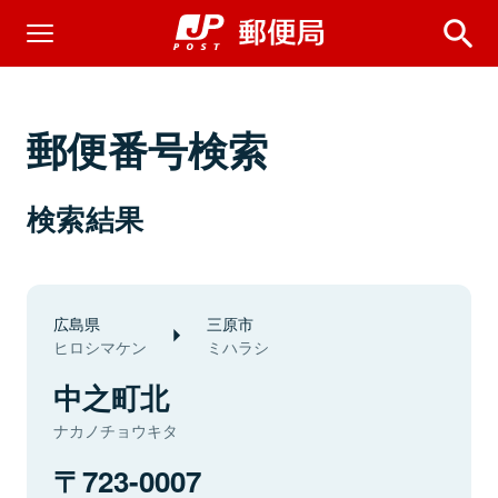
郵便番号検索
検索結果
広島県
三原市
ヒロシマケン
ミハラシ
中之町北
ナカノチョウキタ
723-0007