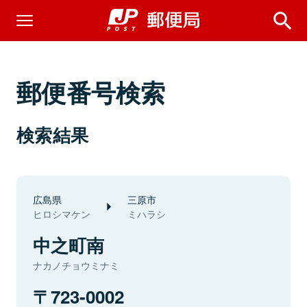
郵便番号検索
検索結果
広島県
三原市
ヒロシマケン
ミハラシ
中之町南
ナカノチョウミナミ
723-0002