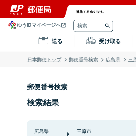
ゆうIDマイページへ
送る
受け取る
日本郵便トップ
郵便番号検索
広島県
三
郵便番号検索
検索結果
広島県
三原市