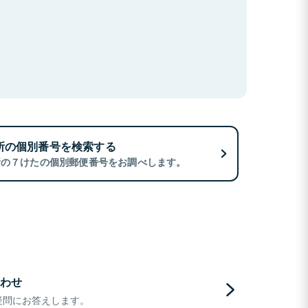
所の個別番号を検索する
所の７けたの個別郵便番号をお調べします。
わせ
疑問にお答えします。