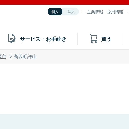
企業情報
採用情報
個人
法人
サービス・お手続き
買う
原市
高坂町許山