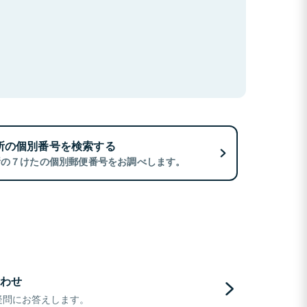
所の個別番号を検索する
所の７けたの個別郵便番号をお調べします。
わせ
疑問にお答えします。