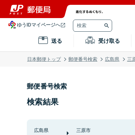
ゆうIDマイページへ
送る
受け取る
日本郵便トップ
郵便番号検索
広島県
三
郵便番号検索
検索結果
広島県
三原市