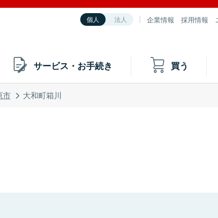
企業情報
採用情報
個人
法人
サービス・お手続き
買う
原市
大和町箱川