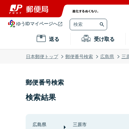
ゆうIDマイページへ
送る
受け取る
日本郵便トップ
郵便番号検索
広島県
三
郵便番号検索
検索結果
広島県
三原市