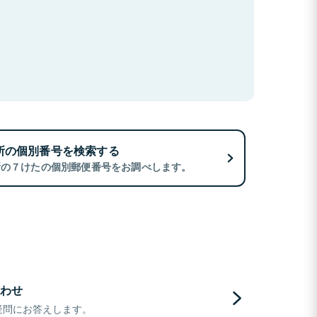
所の個別番号を検索する
所の７けたの個別郵便番号をお調べします。
わせ
疑問にお答えします。