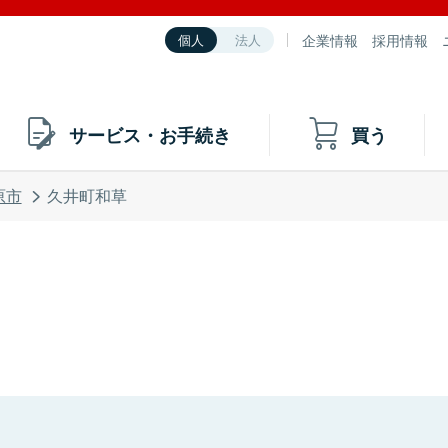
企業情報
採用情報
個人
法人
サービス・お手続き
買う
原市
久井町和草