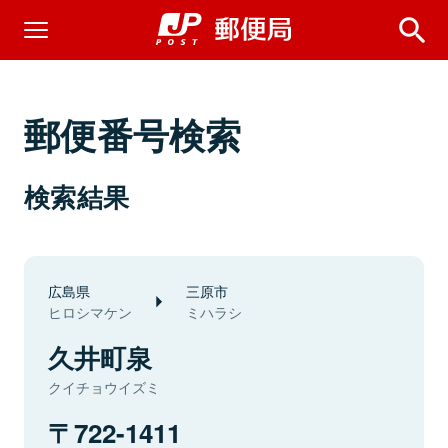
郵便番号検索
検索結果
広島県
三原市
ヒロシマケン
ミハラシ
久井町泉
クイチョウイズミ
722-1411