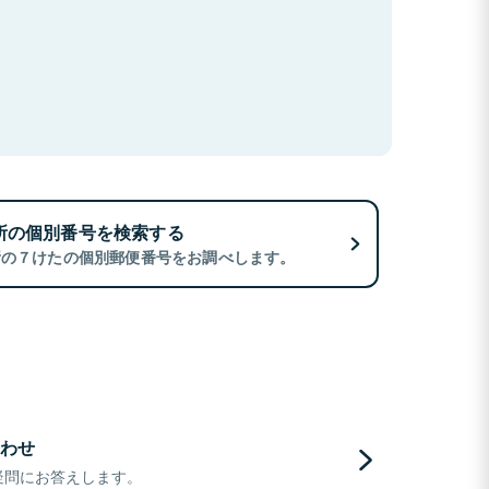
所の個別番号を検索する
所の７けたの個別郵便番号をお調べします。
わせ
疑問にお答えします。