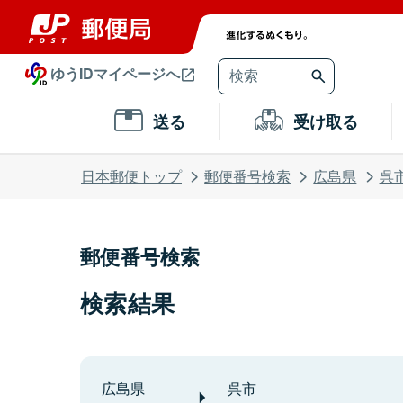
ゆうIDマイページへ
送る
受け取る
日本郵便トップ
郵便番号検索
広島県
呉
郵便番号検索
検索結果
広島県
呉市