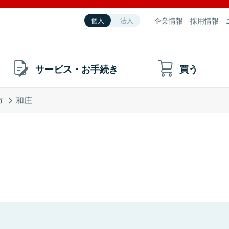
企業情報
採用情報
個人
法人
サービス・お手続き
買う
市
和庄