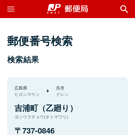
郵便番号検索
検索結果
広島県
呉市
ヒロシマケン
クレシ
吉浦町（乙廻り）
ヨシウラチョウ(オトマワリ)
737-0846