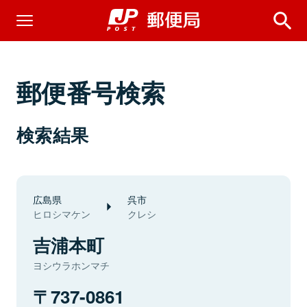
郵便番号検索
検索結果
広島県
呉市
ヒロシマケン
クレシ
吉浦本町
ヨシウラホンマチ
737-0861