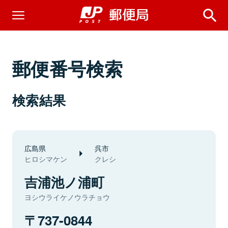
郵便番号検索
検索結果
広島県
呉市
ヒロシマケン
クレシ
吉浦池ノ浦町
ヨシウライケノウラチョウ
737-0844