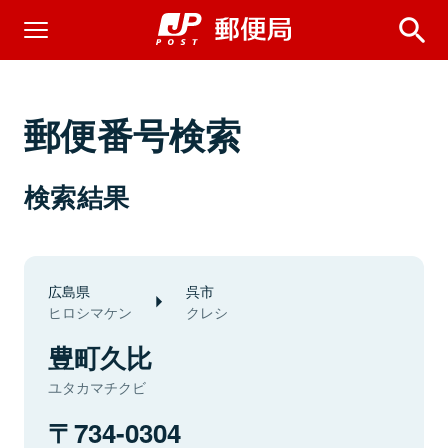
郵便番号検索
検索結果
広島県
呉市
ヒロシマケン
クレシ
豊町久比
ユタカマチクビ
734-0304