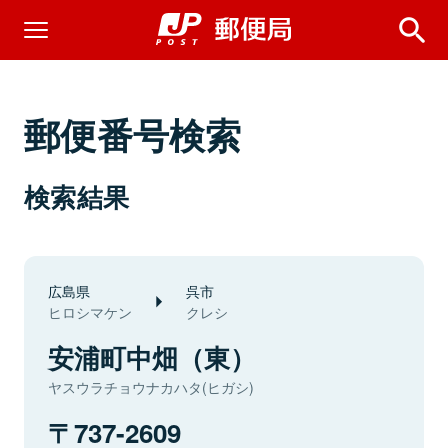
郵便番号検索
検索結果
広島県
呉市
ヒロシマケン
クレシ
安浦町中畑（東）
ヤスウラチョウナカハタ(ヒガシ)
737-2609