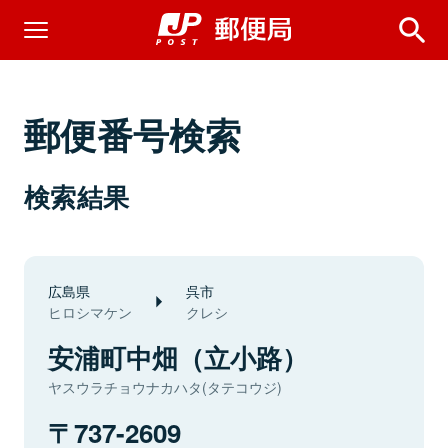
郵便番号検索
検索結果
広島県
呉市
ヒロシマケン
クレシ
安浦町中畑（立小路）
ヤスウラチョウナカハタ(タテコウジ)
737-2609