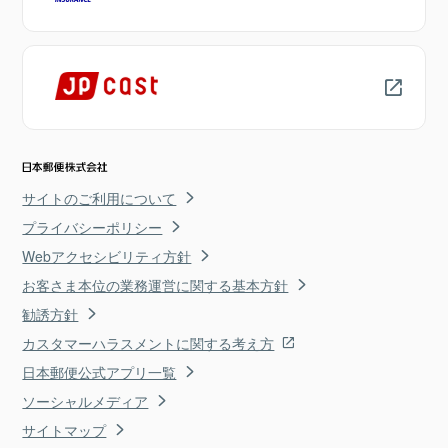
サイトのご利用について
プライバシーポリシー
Webアクセシビリティ方針
お客さま本位の業務運営に関する基本方針
勧誘方針
カスタマーハラスメントに関する考え方
日本郵便公式アプリ一覧
ソーシャルメディア
サイトマップ