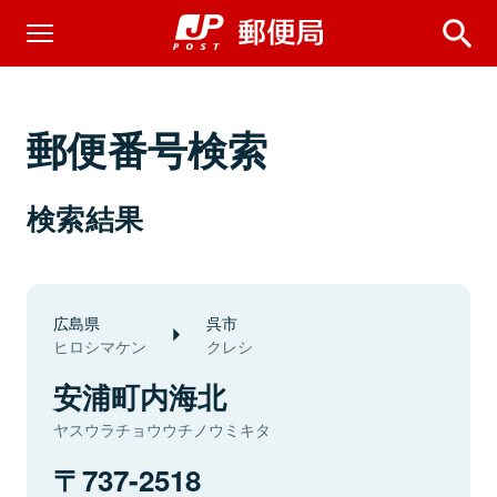
郵便番号検索
検索結果
広島県
呉市
ヒロシマケン
クレシ
安浦町内海北
ヤスウラチョウウチノウミキタ
737-2518