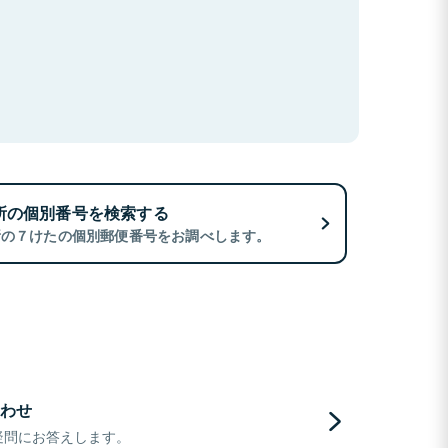
所の個別番号を検索する
所の７けたの個別郵便番号をお調べします。
わせ
疑問にお答えします。