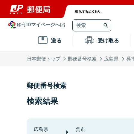
ゆうIDマイページへ
送る
受け取る
日本郵便トップ
郵便番号検索
広島県
呉
郵便番号検索
検索結果
広島県
呉市