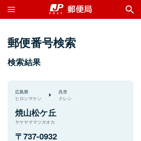
郵便番号検索
検索結果
広島県
呉市
ヒロシマケン
クレシ
焼山松ケ丘
ヤケヤママツガオカ
737-0932