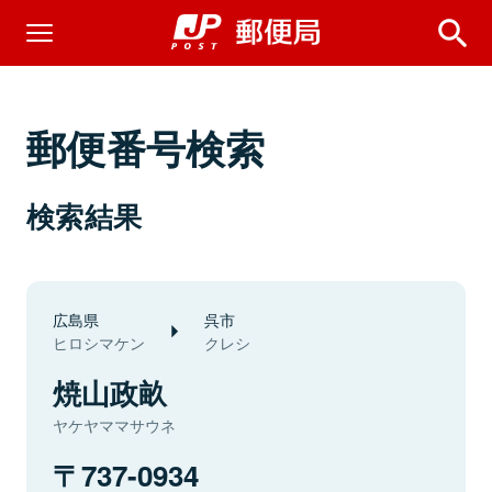
郵便番号検索
検索結果
広島県
呉市
ヒロシマケン
クレシ
焼山政畝
ヤケヤママサウネ
737-0934