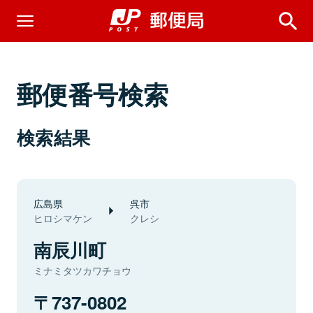
郵便番号検索
検索結果
広島県
呉市
ヒロシマケン
クレシ
南辰川町
ミナミタツカワチョウ
737-0802