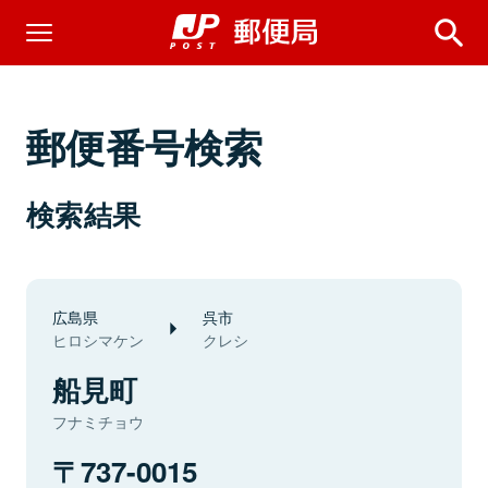
郵便番号検索
検索結果
広島県
呉市
ヒロシマケン
クレシ
船見町
フナミチョウ
737-0015