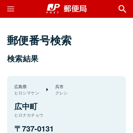
郵便番号検索
検索結果
広島県
呉市
ヒロシマケン
クレシ
広中町
ヒロナカチョウ
737-0131