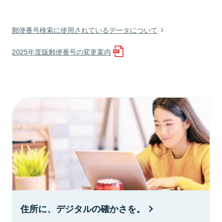
郵便番号検索に使用されているデータについて
2025年度版郵便番号の変更案内
住所に、デジタルの確かさを。