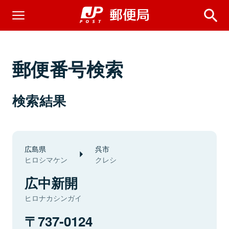
郵便番号検索
検索結果
広島県
呉市
ヒロシマケン
クレシ
広中新開
ヒロナカシンガイ
737-0124