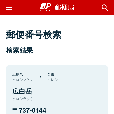
郵便番号検索
検索結果
広島県
呉市
ヒロシマケン
クレシ
広白岳
ヒロシラタケ
737-0144