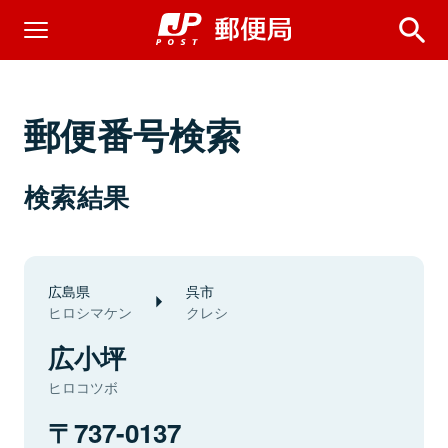
郵便番号検索
検索結果
広島県
呉市
ヒロシマケン
クレシ
広小坪
ヒロコツボ
737-0137