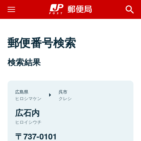
郵便番号検索
検索結果
広島県
呉市
ヒロシマケン
クレシ
広石内
ヒロイシウチ
737-0101