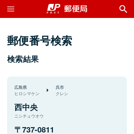
郵便番号検索
検索結果
広島県
呉市
ヒロシマケン
クレシ
西中央
ニシチュウオウ
737-0811