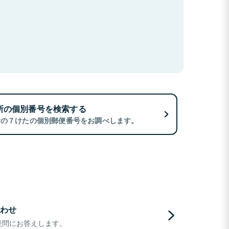
所の個別番号を検索する
所の７けたの個別郵便番号をお調べします。
わせ
疑問にお答えします。