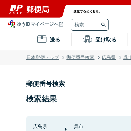
ゆうIDマイページへ
送る
受け取る
日本郵便トップ
郵便番号検索
広島県
呉
郵便番号検索
検索結果
広島県
呉市