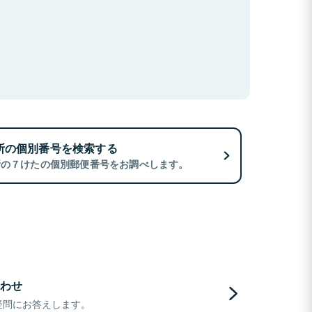
所の個別番号を検索する
所の７けたの個別郵便番号をお調べします。
わせ
疑問にお答えします。