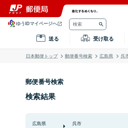
ゆうIDマイページへ
送る
受け取る
日本郵便トップ
郵便番号検索
広島県
呉
郵便番号検索
検索結果
広島県
呉市