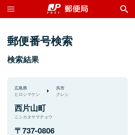
郵便番号検索
検索結果
広島県
呉市
ヒロシマケン
クレシ
西片山町
ニシカタヤマチョウ
737-0806