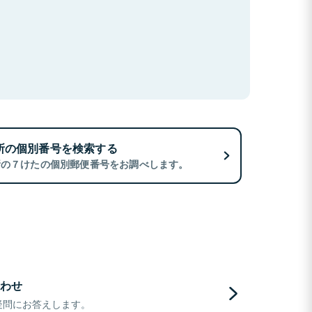
所の個別番号を検索する
所の７けたの個別郵便番号をお調べします。
わせ
疑問にお答えします。