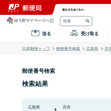
ゆうIDマイページへ
送る
受け取る
日本郵便トップ
郵便番号検索
広島県
呉
郵便番号検索
検索結果
広島県
呉市