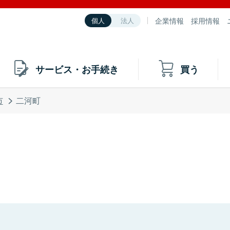
企業情報
採用情報
個人
法人
サービス・お手続き
買う
市
二河町