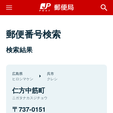
郵便番号検索
検索結果
広島県
呉市
ヒロシマケン
クレシ
仁方中筋町
ニガタナカスジチョウ
737-0151