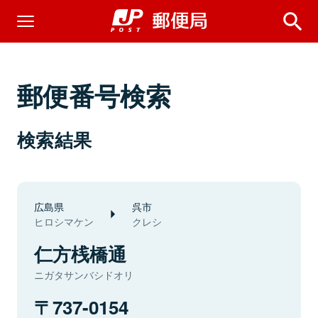
郵便番号検索
検索結果
広島県
呉市
ヒロシマケン
クレシ
仁方桟橋通
ニガタサンバシドオリ
737-0154