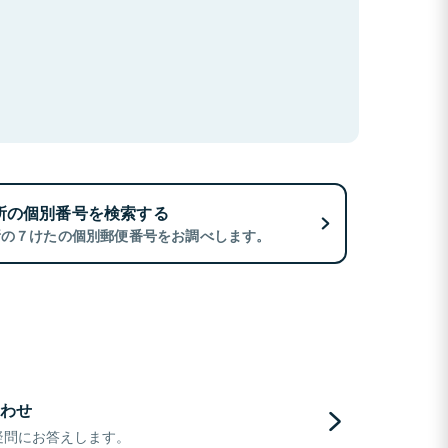
所の個別番号を検索する
所の７けたの個別郵便番号をお調べします。
わせ
疑問にお答えします。