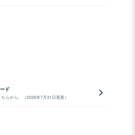
ード
らから。（2026年7月31日更新）