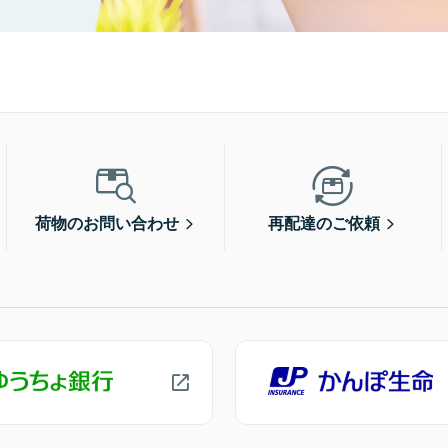
荷物のお問い合わせ
再配達のご依頼