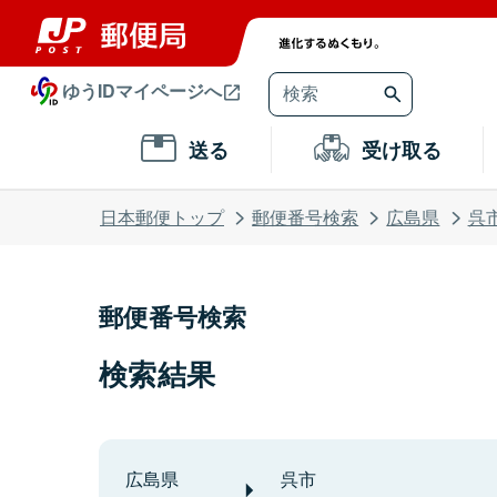
ゆうIDマイページへ
送る
受け取る
日本郵便トップ
郵便番号検索
広島県
呉
郵便番号検索
検索結果
広島県
呉市