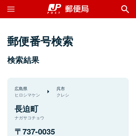
郵便番号検索
検索結果
広島県
呉市
ヒロシマケン
クレシ
長迫町
ナガサコチョウ
737-0035