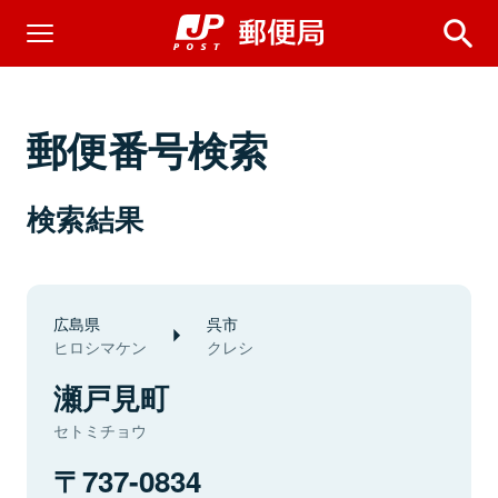
郵便番号検索
検索結果
広島県
呉市
ヒロシマケン
クレシ
瀬戸見町
セトミチョウ
737-0834