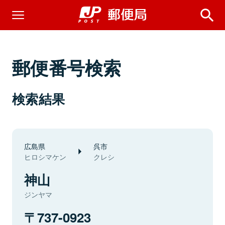
郵便番号検索
検索結果
広島県
呉市
ヒロシマケン
クレシ
神山
ジンヤマ
737-0923