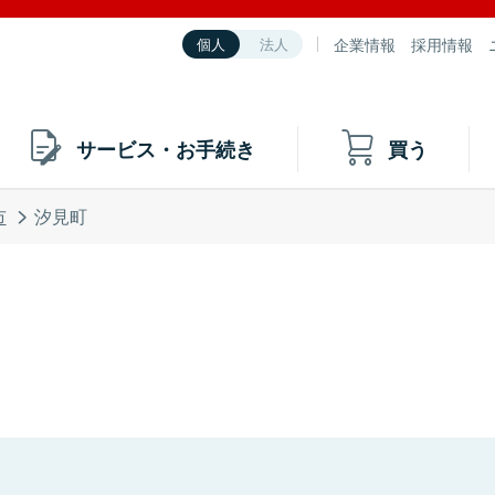
企業情報
採用情報
個人
法人
サービス・お手続き
買う
市
汐見町