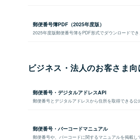
郵便番号簿PDF（2025年度版）
2025年度版郵便番号簿をPDF形式でダウンロードで
ビジネス・法人のお客さま向
郵便番号・デジタルアドレスAPI
郵便番号とデジタルアドレスから住所を取得できる公式
郵便番号・バーコードマニュアル
郵便番号や、バーコードに関するマニュアルを掲載し