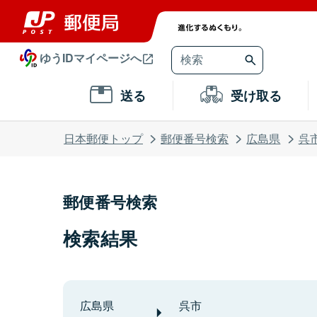
ゆうIDマイページへ
送る
受け取る
日本郵便トップ
郵便番号検索
広島県
呉
郵便番号検索
検索結果
広島県
呉市