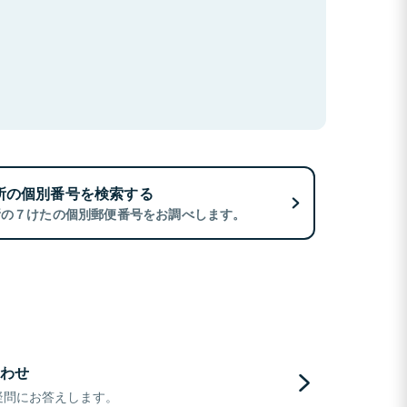
所の個別番号を検索する
所の７けたの個別郵便番号をお調べします。
わせ
疑問にお答えします。