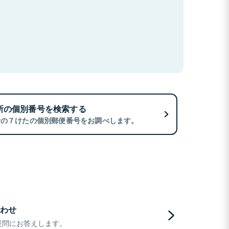
所の個別番号を検索する
所の７けたの個別郵便番号をお調べします。
わせ
疑問にお答えします。