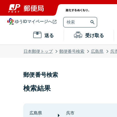
ゆうIDマイページへ
送る
受け取る
日本郵便トップ
郵便番号検索
広島県
呉
郵便番号検索
検索結果
広島県
呉市