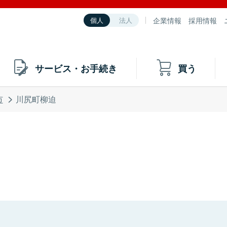
企業情報
採用情報
個人
法人
サービス・お手続き
買う
市
川尻町柳迫