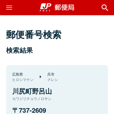
郵便番号検索
検索結果
広島県
呉市
ヒロシマケン
クレシ
川尻町野呂山
カワジリチョウノロサン
737-2609