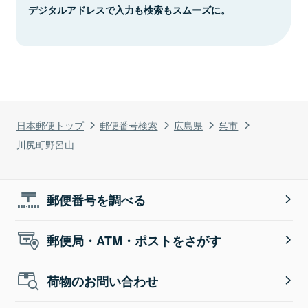
デジタルアドレスで入力も検索もスムーズに。
日本郵便トップ
郵便番号検索
広島県
呉市
川尻町野呂山
郵便番号を調べる
郵便局・ATM・ポストをさがす
荷物のお問い合わせ