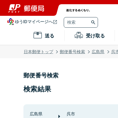
ゆうIDマイページへ
送る
受け取る
日本郵便トップ
郵便番号検索
広島県
呉
郵便番号検索
検索結果
広島県
呉市