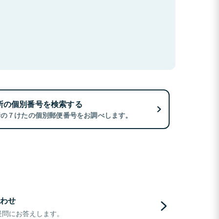
所の個別番号を検索する
所の７けたの個別郵便番号をお調べします。
わせ
疑問にお答えします。