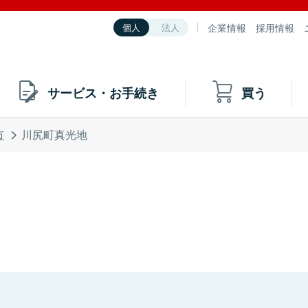
企業情報
採用情報
個人
法人
サービス・お手続き
買う
市
川尻町真光地