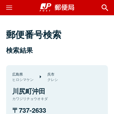
郵便番号検索
検索結果
広島県
呉市
ヒロシマケン
クレシ
川尻町沖田
カワジリチョウオキダ
737-2633