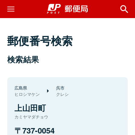
郵便番号検索
検索結果
広島県
呉市
ヒロシマケン
クレシ
上山田町
カミヤマダチョウ
737-0054