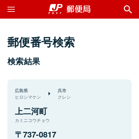
郵便番号検索
検索結果
広島県
呉市
ヒロシマケン
クレシ
上二河町
カミニコウチョウ
737-0817