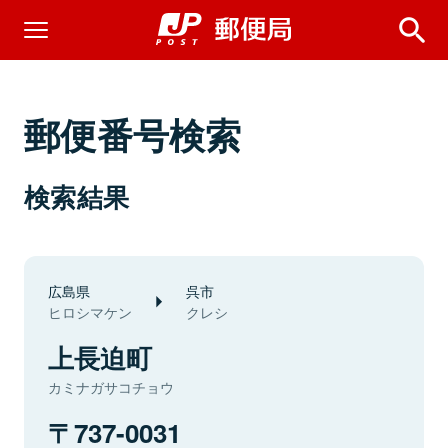
郵便番号検索
検索結果
広島県
呉市
ヒロシマケン
クレシ
上長迫町
カミナガサコチョウ
737-0031