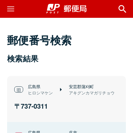
郵便番号検索
検索結果
広島県
安芸郡蒲刈町
ヒロシマケン
アキグンカマガリチョウ
737-0311
広島県
呉市