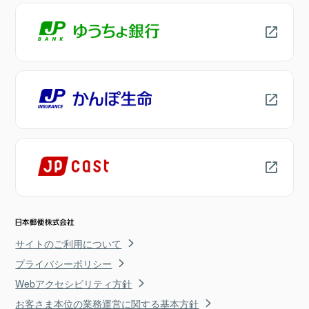
サイトのご利用について
プライバシーポリシー
Webアクセシビリティ方針
お客さま本位の業務運営に関する基本方針