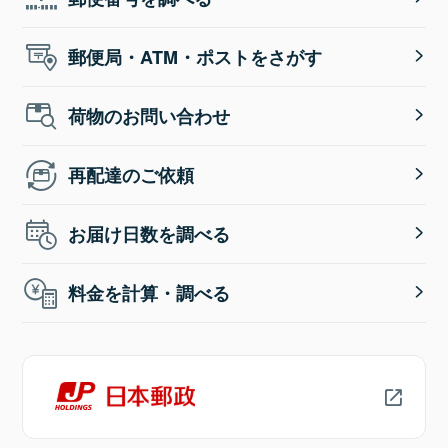
郵便局・ATM・ポストをさがす
荷物のお問い合わせ
再配達のご依頼
お届け日数を調べる
料金を計算・調べる