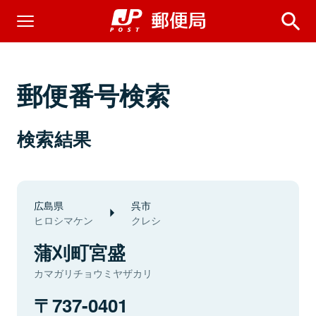
郵便番号検索
検索結果
広島県
呉市
ヒロシマケン
クレシ
蒲刈町宮盛
カマガリチョウミヤザカリ
737-0401