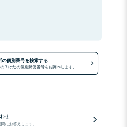
所の個別番号を検索する
所の７けたの個別郵便番号をお調べします。
わせ
疑問にお答えします。