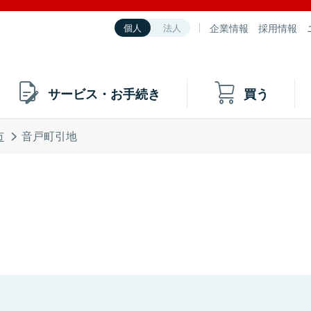
企業情報
採用情報
個人
法人
サービス・お手続き
買う
市
音戸町引地