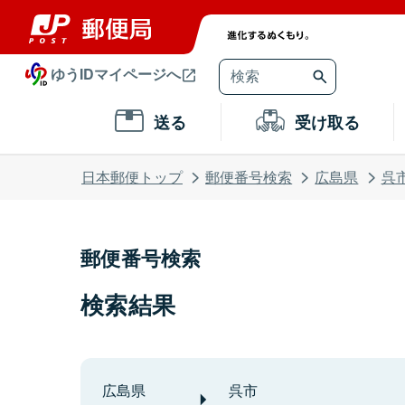
ゆうIDマイページへ
送る
受け取る
日本郵便トップ
郵便番号検索
広島県
呉
郵便番号検索
検索結果
広島県
呉市