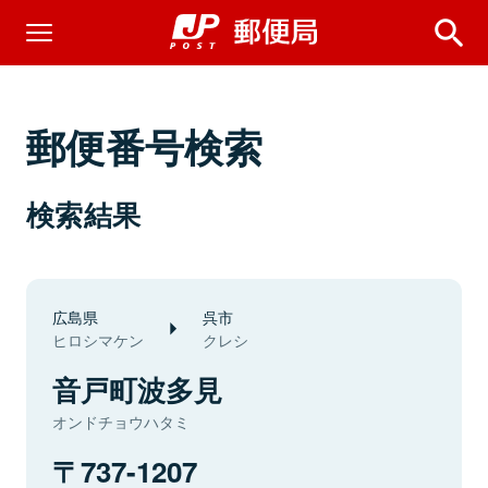
郵便番号検索
検索結果
広島県
呉市
ヒロシマケン
クレシ
音戸町波多見
オンドチョウハタミ
737-1207